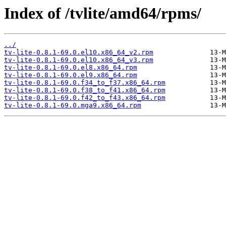
Index of /tvlite/amd64/rpms/
../
tv-lite-0.8.1-69.0.el10.x86_64_v2.rpm
tv-lite-0.8.1-69.0.el10.x86_64_v3.rpm
tv-lite-0.8.1-69.0.el8.x86_64.rpm
tv-lite-0.8.1-69.0.el9.x86_64.rpm
tv-lite-0.8.1-69.0.f34_to_f37.x86_64.rpm
tv-lite-0.8.1-69.0.f38_to_f41.x86_64.rpm
tv-lite-0.8.1-69.0.f42_to_f43.x86_64.rpm
tv-lite-0.8.1-69.0.mga9.x86_64.rpm