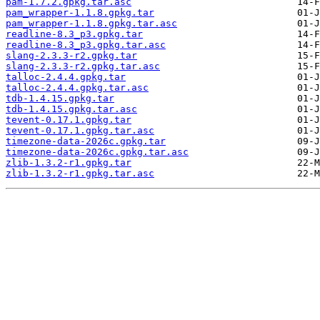
pam-1.7.2.gpkg.tar.asc
pam_wrapper-1.1.8.gpkg.tar
pam_wrapper-1.1.8.gpkg.tar.asc
readline-8.3_p3.gpkg.tar
readline-8.3_p3.gpkg.tar.asc
slang-2.3.3-r2.gpkg.tar
slang-2.3.3-r2.gpkg.tar.asc
talloc-2.4.4.gpkg.tar
talloc-2.4.4.gpkg.tar.asc
tdb-1.4.15.gpkg.tar
tdb-1.4.15.gpkg.tar.asc
tevent-0.17.1.gpkg.tar
tevent-0.17.1.gpkg.tar.asc
timezone-data-2026c.gpkg.tar
timezone-data-2026c.gpkg.tar.asc
zlib-1.3.2-r1.gpkg.tar
zlib-1.3.2-r1.gpkg.tar.asc