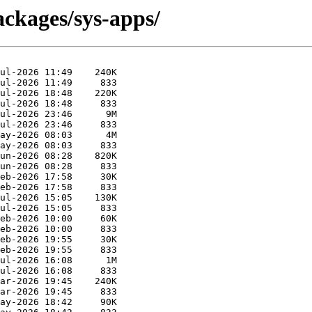
ackages/sys-apps/