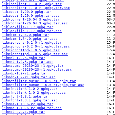
libgssglue-0.9-r1.gpkg.tar.asc
libircclient-1.10-r1.gpkg.tar
libircclient-1.10-r1.gpkg.tar.asc
libiscsi-1.20.0.gpkg.tar
libiscsi-1.20.0.gpkg.tar.asc
libktorrent-26.04.3.gpkg.tar
libktorrent-26.04.3.gpkg.tar.asc
liblockfile-1.17.gpkg.tar
liblockfile-1.17.gpkg.tar.asc
libmbim-1.34.0.gpkg.tar
libmbim-1.34.0.gpkg.tar.asc
libmicrodns-0.2.0-r1.gpkg.tar
libmicrodns-0.2.0-r1.gpkg.tar.asc
libmicrohttpd-1.0.5.gpkg.tar
libmicrohttpd-1.0.5.gpkg.tar.asc
libmnl-1.0.5.gpkg.tar
libmnl-1.0.5.gpkg.tar.asc
libnatpmp-20230423-r1.gpkg.tar
libnatpmp-20230423-r1.gpkg.tar.asc
libndp-1.9-r1.gpkg.tar
libndp-1.9-r1.gpkg.tar.asc
libnetfilter_queue-1.0.5-r1.gpkg.tar
libnetfilter_queue-1.0.5-r1.gpkg.tar.asc
libnfnetlink-1.0.2.gpkg.tar
libnfnetlink-1.0.2.gpkg.tar.asc
libnftnl-1.3.1.gpkg.tar
libnftnl-1.3.1.gpkg.tar.asc
libnma-1.10.6-r2.gpkg.tar
libnma-1.10.6-r2.gpkg.tar.asc
libnsl-2.0.1.gpkg.tar