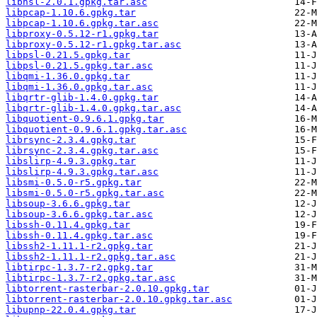
libnsl-2.0.1.gpkg.tar.asc
libpcap-1.10.6.gpkg.tar
libpcap-1.10.6.gpkg.tar.asc
libproxy-0.5.12-r1.gpkg.tar
libproxy-0.5.12-r1.gpkg.tar.asc
libpsl-0.21.5.gpkg.tar
libpsl-0.21.5.gpkg.tar.asc
libqmi-1.36.0.gpkg.tar
libqmi-1.36.0.gpkg.tar.asc
libqrtr-glib-1.4.0.gpkg.tar
libqrtr-glib-1.4.0.gpkg.tar.asc
libquotient-0.9.6.1.gpkg.tar
libquotient-0.9.6.1.gpkg.tar.asc
librsync-2.3.4.gpkg.tar
librsync-2.3.4.gpkg.tar.asc
libslirp-4.9.3.gpkg.tar
libslirp-4.9.3.gpkg.tar.asc
libsmi-0.5.0-r5.gpkg.tar
libsmi-0.5.0-r5.gpkg.tar.asc
libsoup-3.6.6.gpkg.tar
libsoup-3.6.6.gpkg.tar.asc
libssh-0.11.4.gpkg.tar
libssh-0.11.4.gpkg.tar.asc
libssh2-1.11.1-r2.gpkg.tar
libssh2-1.11.1-r2.gpkg.tar.asc
libtirpc-1.3.7-r2.gpkg.tar
libtirpc-1.3.7-r2.gpkg.tar.asc
libtorrent-rasterbar-2.0.10.gpkg.tar
libtorrent-rasterbar-2.0.10.gpkg.tar.asc
libupnp-22.0.4.gpkg.tar