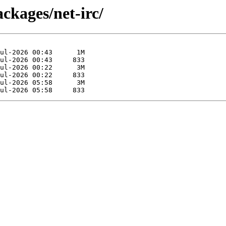
ckages/net-irc/