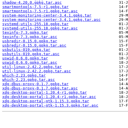
shadow-4.20.0.gpkg.tar.asc
smartmontools-7.5-r1.gpkg.tar
smartmontools-7.5-r1.gpkg.tar.asc
system-monitoring-center-3.4.1.gpkg.tar
system-monitoring-center-3.4.1.gpkg.tar.asc
systemd-utils-255.18.gpkg.tar
systemd-utils-255.18.gpkg.tar.asc
texinfo-7.3.gpkg.tar
texinfo-7.3.gpkg.tar.asc
usbredir-0.15.0.gpkg.tar
usbredir-0.15.0.gpkg.tar.asc
usbutils-019.gpkg.tar
usbutils-019.gpkg.tar.asc
uswid-0.6.0.gpkg.tar
uswid-0.6.0.gpkg.tar.asc
util-linux-2.42.2.gpkg.tar
util-linux-2.42.2.gpkg.tar.asc
which-2.23.gpkg.tar
which-2.23.gpkg.tar.asc
xdg-dbus-proxy-0.1.7.gpkg.tar
xdg-dbus-proxy-0.1.7.gpkg.tar.asc
xdg-desktop-portal-1.20.4-r1.gpkg.tar
xdg-desktop-portal-1.20.4-r1.gpkg.tar.asc
xdg-desktop-portal-gtk-1.15.3.gpkg.tar
xdg-desktop-portal-gtk-1.15.3.gpkg.tar.asc